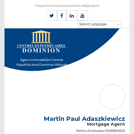
Chaque franchise est autonome et indépendante
Agence immobilière Centres
Hypothécaires Dominion Altitude
Martin Paul Adaszkiewicz
Mortgage Agent
Permis d’initiateur #2000826616