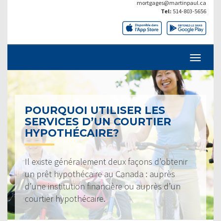
mortgages@martinpaul.ca
Tel:
514-803-5656
POURQUOI UTILISER LES
SERVICES D’UN COURTIER
HYPOTHÉCAIRE?
Il existe généralement deux façons d’obtenir
un prêt hypothécaire au Canada : auprès
d’une institution financière ou auprès d’un
courtier hypothécaire.