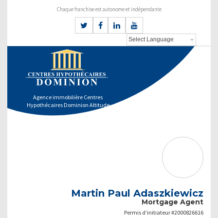
Chaque franchise est autonome et indépendante
Agence immobilière Centres
Hypothécaires Dominion Altitude
Martin Paul Adaszkiewicz
Mortgage Agent
Permis d’initiateur #2000826616